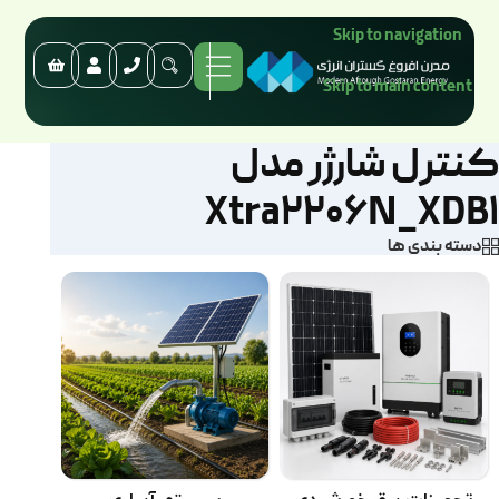
Skip to navigation
Skip to main content
کنترل شارژر مدل
Xtra2206N_XDB1
دسته بندی ها