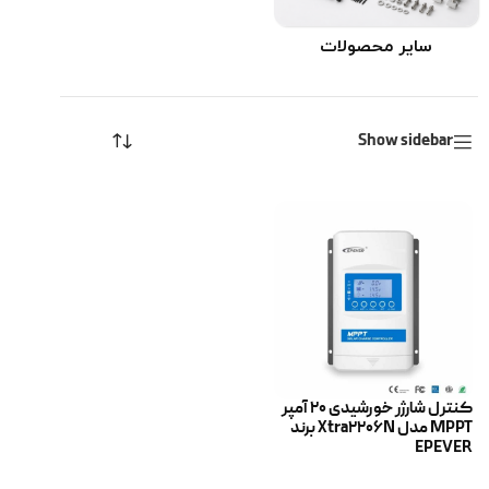
سایر محصولات
Show sidebar
کنترل شارژر خورشیدی 20 آمپر
MPPT مدل Xtra2206N برند
EPEVER