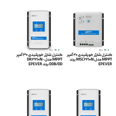
کنترل شارژر خورشیدی 20 آمپر
کنترل شارژر خورشیدی 30 آمپر
MPPT مدل MSC2210N برند
MPPT مدل DR3210N-
EPEVER
DDB/DD برند EPEVER
اطلاعات بیشتر
اطلاعات بیشتر