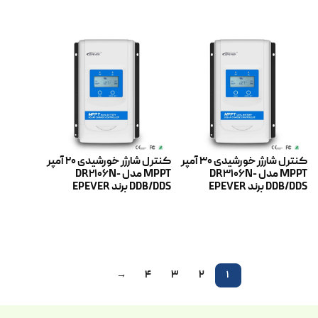
اطلاعات بیشتر
اطلاعات بیشتر
کنترل شارژر خورشیدی 30 آمپر
کنترل شارژر خورشیدی 20 آمپر
MPPT مدل DR3106N-
MPPT مدل DR2106N-
DDB/DDS برند EPEVER
DDB/DDS برند EPEVER
اطلاعات بیشتر
اطلاعات بیشتر
→
۴
۳
۲
۱