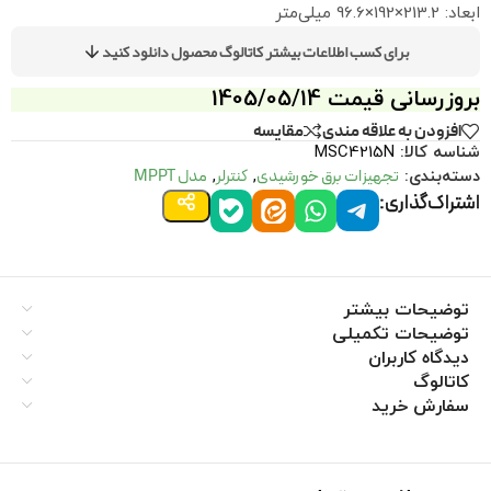
ابعاد: 213.2×192×96.6 میلی‌متر
برای کسب اطلاعات بیشتر کاتالوگ محصول دانلود کنید
بروزرسانی قیمت 1405/05/14
افزودن به علاقه مندی
مقايسه
شناسه کالا:
MSC4215N
تجهیزات برق خورشیدی
کنترلر
مدل MPPT
دسته‌بندی:
,
,
اشتراک‌گذاری:
توضیحات بیشتر
توضیحات تکمیلی
دیدگاه کاربران
کاتالوگ
سفارش خرید