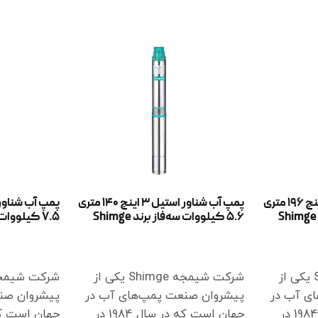
پمپ آب شناور استیل 3 اینچ 196 متری
پمپ آب شناور استیل 3 اینچ 140 متری
5.6 کیلووات سه‌فاز برند Shimge
7.5 کیلووات سه‌فاز برند Shimge
اطلاعات بیشتر
اطلاعات بیشت
شرکت شیمجه Shimge یکی از
شرکت شیمجه Shimge یکی از
ی آب در
پیشروان صنعت پمپ‌های آب در
پیشروان صن
جهان است که در سال 1984 در
جهان است که در سال 1984 در