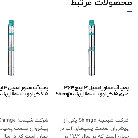
محصولات مرتبط
پمپ آب شناور استیل 3 اینچ 364
متری 15 کیلووات سه‌فاز برند Shimge
7.5 کیلووات سه‌فاز برند Shimge
اطلاعات بیشتر
اطلاعات بیشتر
شرکت شیمجه Shimge یکی از
پیشروان صنعت پمپ‌های آب در
پیشروان صنعت پمپ‌ها
جهان است که در سال 1984 در