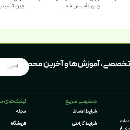
چین تأسیس شد.
چین تأسیس
ت تخصصی، آموزش‌ها و آخرین محصولات، به
دسترسی سریع
لینک‌های م
شرایط اقساط
مجله
دمات
شرایط گارانتی
فروشگاه
ری از