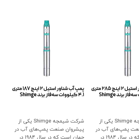
پمپ آب شناور استیل 2 اینچ 285 متری
پمپ آب شناور استیل 2 اینچ 187 متری
4.1 کیلووات سه‌فاز برند Shimge
ر
اطلاعات بیشتر
شرکت شیمجه Shimge یکی از
شرکت شیمجه Shimge یکی از
عت پمپ‌های آب در
پیشروان صنعت پمپ‌های آب در
جهان است که در سال 1984 در
جهان است که در سال 1984 در