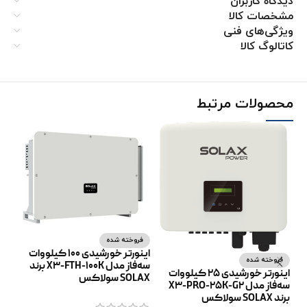
دیدگاه کاربران
مشخصات کالا
ویژگی‌های فنی
کاتالوگ کالا
محصولات مرتبط
فروخته شده
ف
اینورتر خورشیدی 100 کیلووات
فروخته شده
سه‌فاز مدل X3-FTH-100K برند
اینورتر خورشیدی 25 کیلووات
SOLAX سولاکس
SOLAX
سه‌فاز مدل X3-PRO-25K-G2
برند SOLAX سولاکس