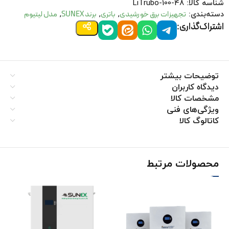
شناسه کالا:
LiTrubo-100-48
تجهیزات برق خورشیدی
باتری
برند SUNEX
مدل لیتیوم
دسته‌بندی:
,
,
,
اشتراک‌گذاری:
توضیحات بیشتر
دیدگاه کاربران
مشخصات کالا
ویژگی‌های فنی
کاتالوگ کالا
محصولات مرتبط