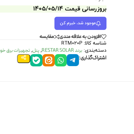
بروزرسانی قیمت 1405/05/14
موجود شد، خبرم کن
افزودن به علاقه مندی
مقايسه
شناسه کالا:
RTM020P
برند RESTAR SOLAR
پنل
تجهیزات برق خو
دسته‌بندی:
,
,
اشتراک‌گذاری: