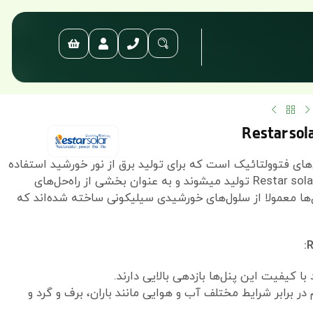
سولار Restar solar نوعی از پنل‌های فتوولتائیک است که برای تولید برق از نور خورشید استفاده
میکند.این پنل خورشیدی توسط شرکت رستار سولار Restar solar تولید میشوند و به عنوان بخشی از راه‌حل‌های
ل‌ها معمولا از سلول‌های خورشیدی سیلیکونی ساخته شده‌اند که
د با کیفیت این پنل‌ها بازدهی بالایی دارند.
 برابر شرایط مختلف آب و هوایی مانند باران، برف و گرد و