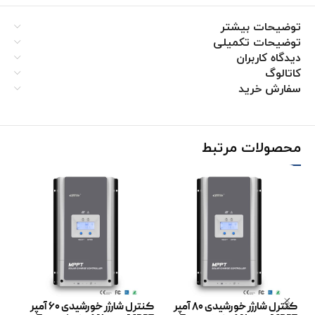
توضیحات بیشتر
توضیحات تکمیلی
دیدگاه کاربران
کاتالوگ
سفارش خرید
محصولات مرتبط
کنترل شارژر خورشیدی 80 آمپر
کنترل شارژر خورشیدی 60 آمپر