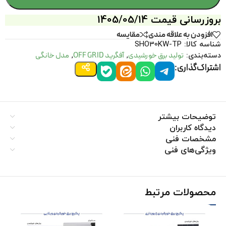
بروزرسانی قیمت 1405/05/14
افزودن به علاقه مندی
مقايسه
شناسه کالا:
SHO30KW-TP
تولید برق خورشیدی
آفگرید OFF GRID
مدل خانگی
دسته‌بندی:
,
,
اشتراک‌گذاری:
توضیحات بیشتر
دیدگاه کاربران
مشخصات فنی
ویژگی‌های فنی
محصولات مرتبط