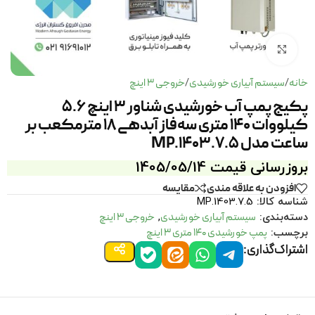
برای بزرگنمایی کلیک کنید
خانه
سیستم آبیاری خورشیدی
خروجی 3 اینچ
/
/
پکیج پمپ آب خورشیدی شناور 3 اینچ 5.6
کیلووات 140 متری سه‌فاز آبدهی 18 مترمکعب بر
ساعت مدل MP.1403.7.5
بروزرسانی قیمت 1405/05/14
افزودن به علاقه مندی
مقايسه
شناسه کالا:
MP.1403.7.5
سیستم آبیاری خورشیدی
خروجی 3 اینچ
دسته‌بندی:
,
پمپ خورشیدی 140 متری 3 اینچ
برچسب:
اشتراک‌گذاری: