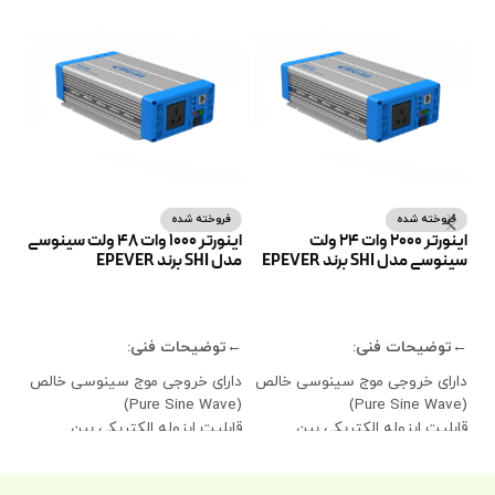
ف
فروخته شده
فروخته شده
اینورتر 2000 وات 24 ولت
اینورتر 1000 وات 48 ولت سینوسی
SOLAX
سینوسی مدل SHI برند EPEVER
مدل SHI برند EPEVER
ا
اطلاعات بیشتر
اطلاعات بیشتر
←م
←توضیحات فنی:
←توضیحات فنی:
حدا
دارای خروجی موج سینوسی خالص
دارای خروجی موج سینوسی خالص
خورشی
(Pure Sine Wave)
(Pure Sine Wave)
حداک
قابلیت ایزوله الکتریکی بین
قابلیت ایزوله الکتریکی بین
ولتاژ
ورودی و خروجی
ورودی و خروجی
ولتاژ
دارای کنترل دیجیتال دوحلقه‌ای
دارای کنترل دیجیتال دوحلقه‌ای