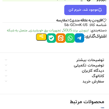
موجود شد، خبرم کن
افزودن به علاقه مندی
مقايسه
شناسه کالا:
S5-GC100K-US
اینورتر
برند SOLIS
تجهیزات برق خورشیدی
متصل به شبکه
دسته‌بندی:
,
,
,
اشتراک‌گذاری:
توضیحات بیشتر
توضیحات تکمیلی
دیدگاه کاربران
کاتالوگ
سفارش خرید
محصولات مرتبط