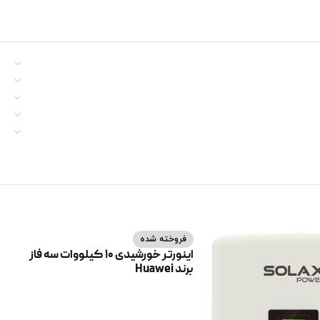
فروخته شده
اینورتر خورشیدی 10 کیلووات سه فاز
برند Huawei
اطلاعات بیشتر