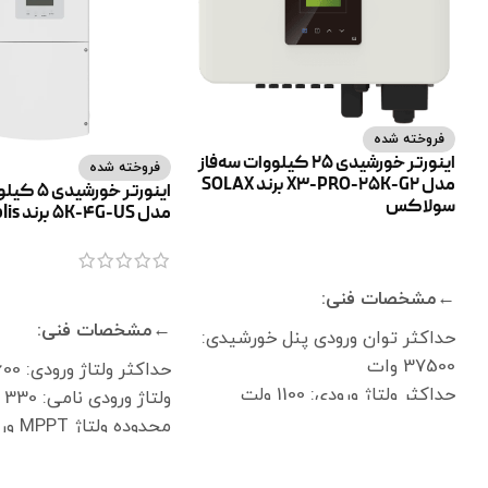
فروخته شده
اینورتر خورشیدی 25 کیلووات سه‌فاز
فروخته شده
مدل X3-PRO-25K-G2 برند SOLAX
اینورتر خور
سولاکس
مدل 5K-4G-US برند Solis
اطلاعات بیشتر
اطلاعات بیشتر
←مشخصات فنی:
←مشخصات فنی:
حداکثر توان ورودی پنل خورشیدی:
37500 وات
حداکثر ولتاژ ورودی: 600 ولت
حداکثر ولتاژ ورودی: 1100 ولت
ولتاژ ورودی نامی: 330 ولت
ولتاژ راه‌اندازی: 200 ولت
ولتاژ نامی ورودی: 650 ولت
520 ولت
محدوده ولتاژ MPPT اینورتر: 160 تا
ولتاژ راه‌اندازی اینورتر: 120 ولت