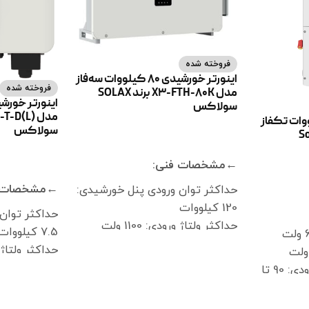
فروخته شده
اینورتر خورشیدی 80 کیلووات سه‌فاز
فروخته شده
مدل X3-FTH-80K برند SOLAX
سولاکس
شیدی 5 کیلووات تکفاز
سولاکس
اطلاعات بیشتر
←مشخصات فنی:
اطلاعات بیشت
←مشخصات ف
حداکثر توان ورودی پنل خورشیدی:
120 کیلووات
حداکثر توان
حداکثر ولتاژ ورودی: 1100 ولت
7.5 کیلووات
ولتاژ راه‌اندازی: 200 ولت
حداکثر ولتاژ ورود
ولتاژ نامی ورودی: 580 تا 600 ولت
ولتاژ راه‌اندازی: 100
محدوده ولتاژ MPPT ورودی: 90 تا
محدوده ولتاژ MPPT اینورتر: 180
ولتاژ نامی ورودی:
تا 1000 ولت