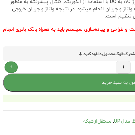
تجدیدپذیر و موقعیت‌های اضطراری باشد. فرآیند شارژ AC به DC با استفاده از الگوریتم کنترل پیشرفته به منظور
گانه ولتاژ و جریان انجام میشود. در نتیجه ولتاژ و جریان خروجی
ت و طراحی و پیاده‌سازی سیستم باید به همراه بانک باتری انجام
شتر کاتالوگ محصول دانلود کنید
+
دن به سبد خرید
مدل UP
مستقل از شبکه
,
,