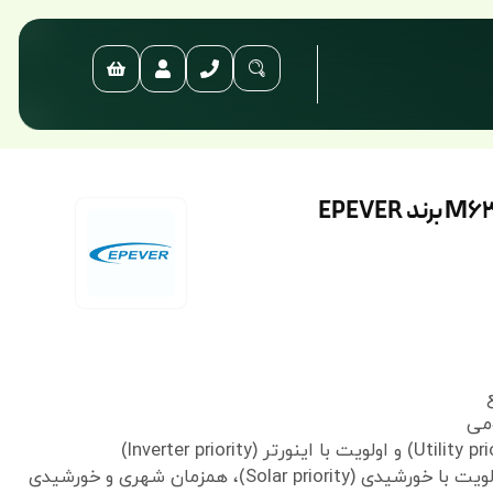
ومی
دارای سه حالت شارژ فقط خورشیدی (Solar only)، اولویت با خورشیدی (Solar priority)، همزمان شهری و خورشیدی