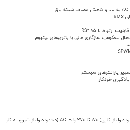
محدوده ولتاژ قابل انتخاب: 160 تا 280 ولت AC (محدوده ولتاژ کاری) 170 تا 270 ولت AC (محدوده ولتاژ شروع به کار