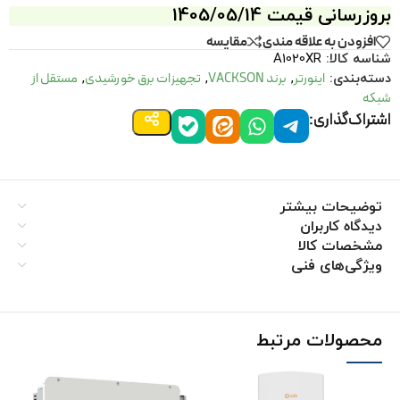
بروزرسانی قیمت 1405/05/14
افزودن به علاقه مندی
مقايسه
شناسه کالا:
A1020XR
اینورتر
برند VACKSON
تجهیزات برق خورشیدی
مستقل از
دسته‌بندی:
,
,
,
شبکه
اشتراک‌گذاری:
توضیحات بیشتر
دیدگاه کاربران
مشخصات کالا
ویژگی‌های فنی
محصولات مرتبط