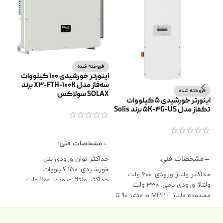
فروخته شده
ف
اینورتر خورشیدی 100 کیلووات
سه‌فاز مدل X3-FTH-100K برند
فروخته شده
SOLAX سولاکس
SOLAX
اینورتر خورشیدی 5 کیلووات
تکفاز مدل 5K-4G-US برند Solis
ا
اطلاعات بیشتر
←م
←مشخصات فنی:
اطلاعات بیشتر
حدا
حداکثر توان ورودی پنل
خورشی
←مشخصات فنی:
خورشیدی: 150 کیلووات
حداک
حداکثر ولتاژ ورودی: 600 ولت
حداکثر ولتاژ ورودی: 1100 ولت
ولتاژ
ولتاژ ورودی نامی: 330 ولت
ولتاژ راه‌اندازی: 200 ولت
ولتاژ
محدوده ولتاژ MPPT ورودی: 90 تا
ولتاژ نامی ورودی: 580 تا 600 ولت
520 ولت
محدوده ولتاژ MPPT اینورتر: 180
تا 1000 ولت
ولتاژ راه‌اندازی اینورتر: 120 ولت
تا 1000 ولت