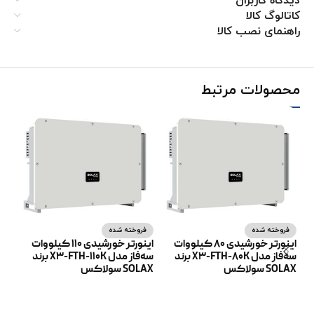
دیدگاه کاربران
کاتالوگ کالا
راهنمای نصب کالا
محصولات مرتبط
فروخته شده
فروخته شده
ف
اینورتر خورشیدی 80 کیلووات
اینورتر خورشیدی 110 کیلووات
سه‌فاز مدل X3-FTH-80K برند
سه‌فاز مدل X3-FTH-110K برند
SOLAX سولاکس
SOLAX سولاکس
SOLAX
اطلاعات بیشتر
اطلاعات بیشتر
ا