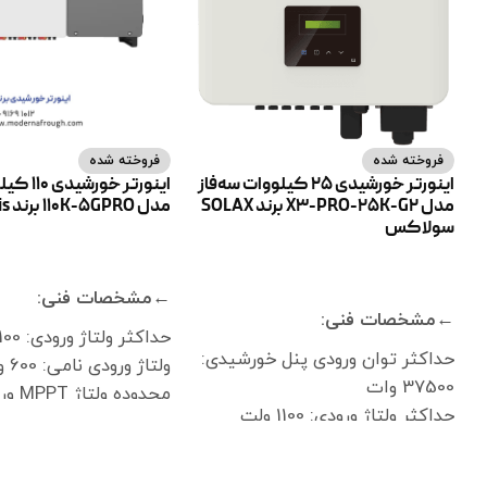
فروخته شده
فروخته شده
اینورتر خورشیدی 25 کیلووات سه‌فاز
اینورتر خو
مدل X3-PRO-25K-G2 برند SOLAX
مدل 110K-5GPRO برند Solis
سولاکس
اطلاعات بیشتر
اطلاعات بیشتر
←مشخصات فنی:
←مشخصات فنی:
حداکثر ولتاژ ورودی: 1100 ولت
حداکثر توان ورودی پنل خورشیدی:
ولتاژ ورودی نامی: 600 ولت
37500 وات
حداکثر ولتاژ ورودی: 1100 ولت
1000 ولت
ولتاژ راه‌اندازی: 200 ولت
ولتاژ راه‌اندازی اینورتر: 180 ولت
ولتاژ نامی ورودی: 650 ولت
حداکث