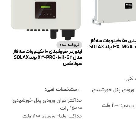
اینورتر خورشیدی 50 کیلووات سه‌فاز
فروخته شده
مدل 3X-MGA-50K-G2 برند SOLAX
اینورتر خورشیدی 10 کیلووات سه‌فاز
مدل X3-PRO-10K-G2 برند SOLAX
سولاکس
ر
نی:
اطلاعات بیشتر
←مشخصات فنی:
 ورودی پنل خورشیدی:
حداکثر توان ورودی پنل خورشیدی:
ی: 1100 ولت
15000 وات
 ولت
حداکثر ولتاژ ورودی: 1100 ولت
 600 ولت
ولتاژ راه‌اندازی: 200 ولت
محدوده ولتاژ MPPT اینورتر: 180
ولتاژ نامی ورودی: 650 ولت