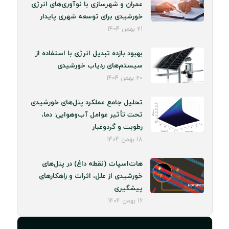
عمران و شهرسازی با نوآوری‌های انرژی
خورشیدی برای توسعه شهری پایدار
21 بهمن 1404
بهبود بازده تبدیل انرژی با استفاده از
سیستم‌های ردیاب خورشیدی
20 بهمن 1404
تحلیل جامع عملکرد پنل‌های خورشیدی
تحت تأثیر عوامل آب‌وهوایی: دما،
رطوبت و گردوغبار
18 بهمن 1404
هات‌اسپات (نقطه داغ) در پنل‌های
خورشیدی از علل، اثرات و راهکارهای
پیشگیری
16 بهمن 1404