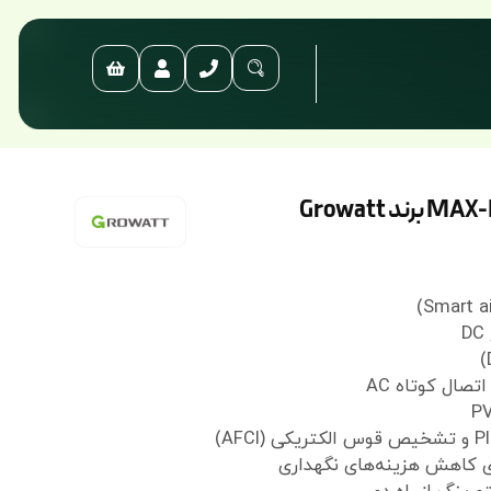
صال کوتاه AC