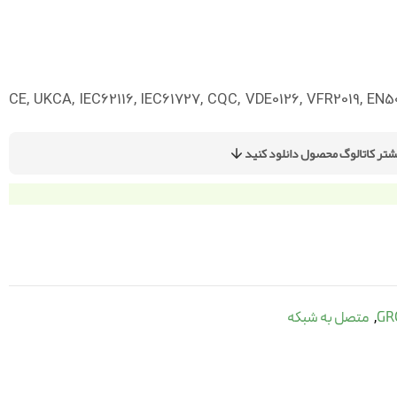
– CE, UKCA, IEC62116, IEC61727, CQC, VDE0126, VFR2019, EN5
شتر کاتالوگ محصول دانلود کنید
متصل به شبکه
,